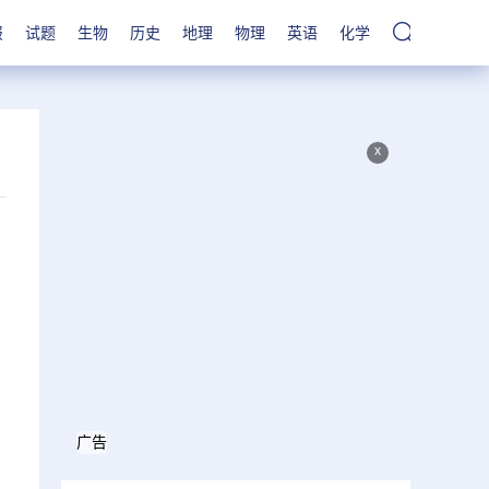
报
试题
生物
历史
地理
物理
英语
化学
x
广告