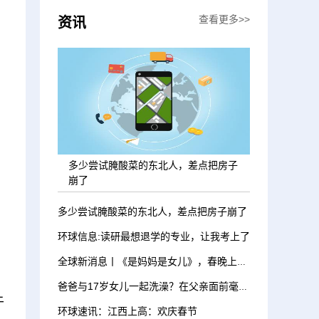
查看更多>>
资讯
多少尝试腌酸菜的东北人，差点把房子
崩了
多少尝试腌酸菜的东北人，差点把房子崩了
环球信息:读研最想退学的专业，让我考上了
全球新消息丨《是妈妈是女儿》，春晚上的这首歌听哭了
爸爸与17岁女儿一起洗澡？在父亲面前毫无隐私
于
环球速讯：江西上高：欢庆春节