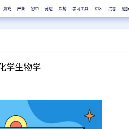
游戏
产业
初中
竞速
趋势
学习工具
专区
试卷
速
：化学生物学