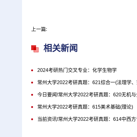
上一篇:
相关新闻
2024考研热门交叉专业：化学生物学
常州大学2022考研真题：621综合一(法理学、
今日要闻!常州大学2022考研真题：620无机
常州大学2022考研真题：615美术基础(理论)
当前资讯!常州大学2022考研真题：614中西